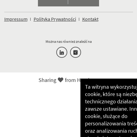
Impressum
Polityka Prywatności
Kontakt
Można nas również znaleźć na
Sharing
Sharing
from Hamburg
Love
Ta witryna wykorzystuj
from
cookie, które są niez
Hamburg
technicznego działania
zawsze ustawiane. Inne
cookie, służące do
personalizowania treśc
oraz analizowania ruc