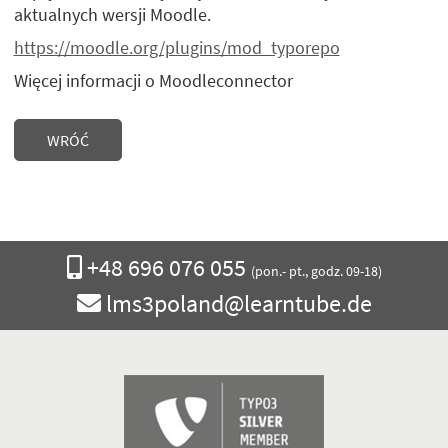
aktualnych wersji Moodle.
https://moodle.org/plugins/mod_typorepo
Więcej informacji o Moodleconnector
WRÓĆ
Zadzwoń
+48 696 076 055
(pon.- pt., godz. 09-18)
do
Napisz
lms3poland@learntube.de
nas
e-
mail