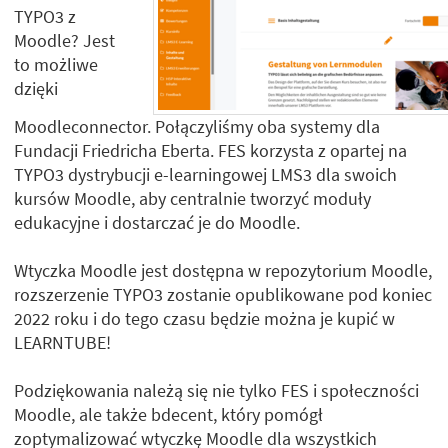
TYPO3 z
Moodle? Jest
to możliwe
dzięki
Moodleconnector. Połączyliśmy oba systemy dla
Fundacji Friedricha Eberta. FES korzysta z opartej na
TYPO3 dystrybucji e-learningowej LMS3 dla swoich
kursów Moodle, aby centralnie tworzyć moduły
edukacyjne i dostarczać je do Moodle.
Wtyczka Moodle jest dostępna w repozytorium Moodle,
rozszerzenie TYPO3 zostanie opublikowane pod koniec
2022 roku i do tego czasu będzie można je kupić w
LEARNTUBE!
Podziękowania należą się nie tylko FES i społeczności
Moodle, ale także bdecent, który pomógł
zoptymalizować wtyczkę Moodle dla wszystkich