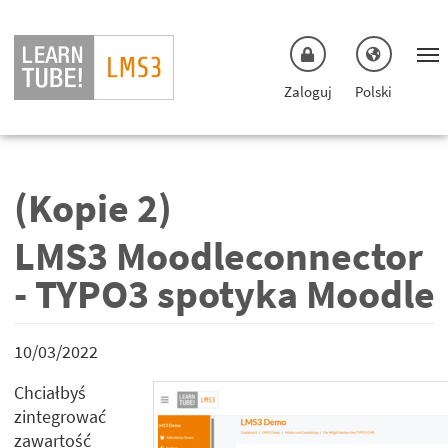
Przejdź do menu głównego
Przejdź do głównej treści
Zaloguj
Polski
(Kopie 2)
LMS3 Moodleconnector
- TYPO3 spotyka Moodle
10/03/2022
Chciałbyś
zintegrować
zawartość