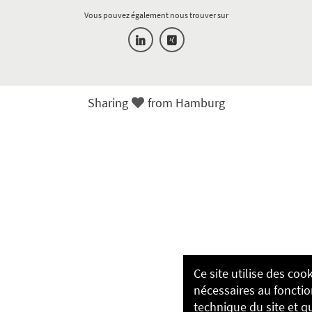
Vous pouvez également nous trouver sur
Sharing
Sharing
from Hamburg
Love
from
Hamburg
Ce site utilise des coo
nécessaires au fonct
technique du site et q