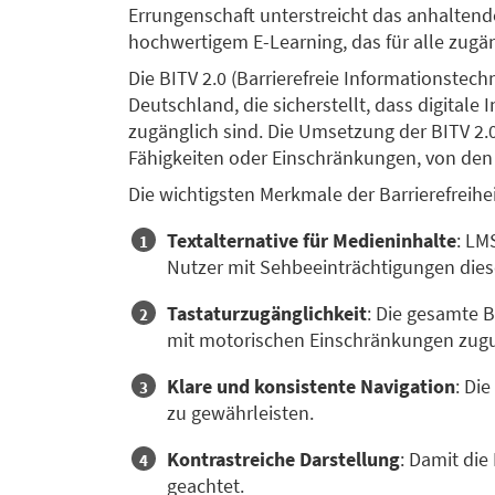
Errungenschaft unterstreicht das anhaltend
hochwertigem E-Learning, das für alle zugäng
Die BITV 2.0 (Barrierefreie Informationstech
Deutschland, die sicherstellt, dass digital
zugänglich sind. Die Umsetzung der BITV 2.
Fähigkeiten oder Einschränkungen, von den v
Die wichtigsten Merkmale der Barrierefreihe
Textalternative für Medieninhalte
: LM
Nutzer mit Sehbeeinträchtigungen dies
Tastaturzugänglichkeit
: Die gesamte 
mit motorischen Einschränkungen zu
Klare und konsistente Navigation
: Di
zu gewährleisten.
Kontrastreiche Darstellung
: Damit die
geachtet.