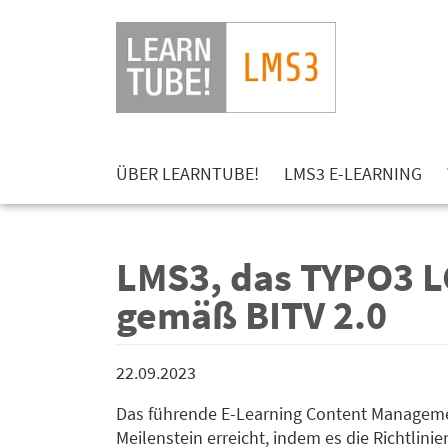
Springe zum Hauptmenu
Zum Inhalt springen
ÜBER LEARNTUBE!
LMS3 E-LEARNING
LMS3, das TYPO3 LC
gemäß BITV 2.0
22.09.2023
Das führende E-Learning Content Manageme
Meilenstein erreicht, indem es die Richtlini