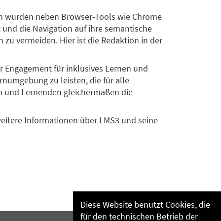
sch wurden neben Browser-Tools wie Chrome
 und die Navigation auf ihre semantische
zu vermeiden. Hier ist die Redaktion in der
ser Engagement für inklusives Lernen und
ernumgebung zu leisten, die für alle
ften und Lernenden gleichermaßen die
r weitere Informationen über LMS3 und seine
Diese Website benutzt Cookies, die
für den technischen Betrieb der