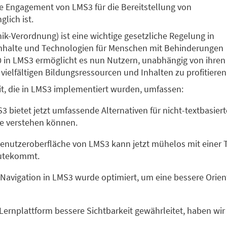
e Engagement von LMS3 für die Bereitstellung von
lich ist.
nik-Verordnung) ist eine wichtige gesetzliche Regelung in
e Inhalte und Technologien für Menschen mit Behinderungen
0 in LMS3 ermöglicht es nun Nutzern, unabhängig von ihren
ielfältigen Bildungsressourcen und Inhalten zu profitieren
it, die in LMS3 implementiert wurden, umfassen:
S3 bietet jetzt umfassende Alternativen für nicht-textbasier
e verstehen können.
Benutzeroberfläche von LMS3 kann jetzt mühelos mit einer 
gutekommt.
e Navigation in LMS3 wurde optimiert, um eine bessere Orien
 Lernplattform bessere Sichtbarkeit gewährleitet, haben wir