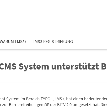
WARUM LMS3?
LMS3 REGISTRIERUNG
MS System unterstützt Ba
nt System im Bereich TYPO3, LMS3, hat einen bedeutende
en zur Barrierefreiheit gemäß der BITV 2.0 umgesetzt hat. Die