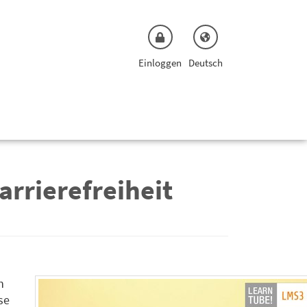
Einloggen
Deutsch
rrierefreiheit
n
se