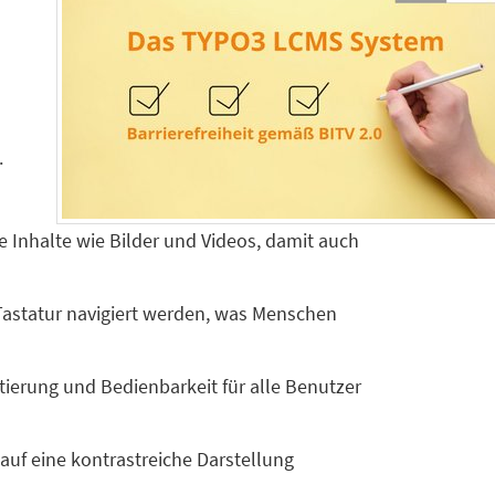
.
te Inhalte wie Bilder und Videos, damit auch
Tastatur navigiert werden, was Menschen
tierung und Bedienbarkeit für alle Benutzer
 auf eine kontrastreiche Darstellung