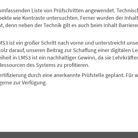
 umfassenden Liste von Prüfschritten angewendet. Techni
pekte wie Kontraste untersuchten. Ferner wurden der Inhalt
denn neben der Technik gilt es auch beim Inhalt Barrieren 
MS3 ist ein großer Schritt nach vorne und unterstreicht un
tolz darauf, unseren Beitrag zur Schaffung einer digitalen L
reiheit in LMS3 ist ein nachhaltiger Gewinn, da sie Lehrkrä
Ressourcen des Systems zu profitieren.
Zertifizierung durch eine anerkannte Prüfstelle geplant. Fü
gerne zur Verfügung.