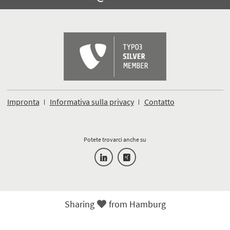
un'e-
mail
Impronta
Informativa sulla privacy
Contatto
Potete trovarci anche su
Sharing
Sharing
from Hamburg
Love
from