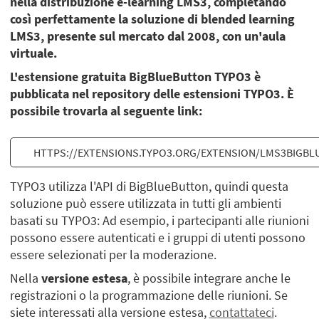
nella distribuzione e-learning LMS3, completando
così perfettamente la soluzione di blended learning
LMS3, presente sul mercato dal 2008, con un'aula
virtuale.
L'estensione gratuita BigBlueButton TYPO3 è
pubblicata nel repository delle estensioni TYPO3. È
possibile trovarla al seguente link:
HTTPS://EXTENSIONS.TYPO3.ORG/EXTENSION/LMS3BIGB
TYPO3 utilizza l'API di BigBlueButton, quindi questa
soluzione può essere utilizzata in tutti gli ambienti
basati su TYPO3: Ad esempio, i partecipanti alle riunioni
possono essere autenticati e i gruppi di utenti possono
essere selezionati per la moderazione.
Nella
versione estesa
, è possibile integrare anche le
registrazioni o la programmazione delle riunioni. Se
siete interessati alla versione estesa,
contattateci
.