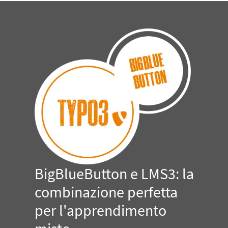
BigBlueButton e LMS3: la
combinazione perfetta
per l'apprendimento